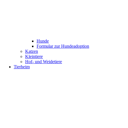
Hunde
Formular zur Hundeadoption
Katzen
Kleintiere
Hof- und Weidetiere
Tierheim