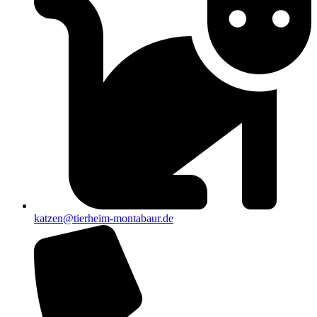
katzen@tierheim-montabaur.de