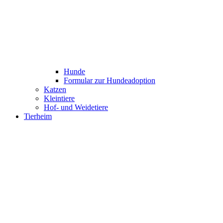
Hunde
Formular zur Hundeadoption
Katzen
Kleintiere
Hof- und Weidetiere
Tierheim