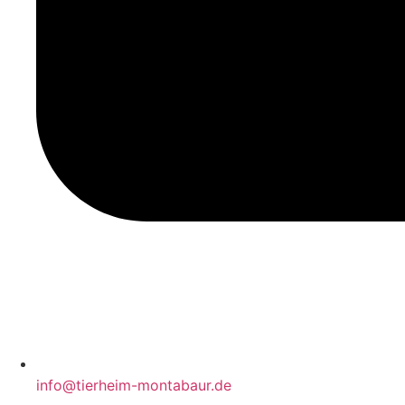
info@tierheim-montabaur.de