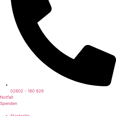
02602 - 180 826
Notfall
Spenden
Startseite