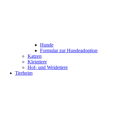
Hunde
Formular zur Hundeadoption
Katzen
Kleintiere
Hof- und Weidetiere
Tierheim