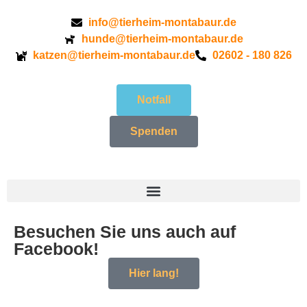
info@tierheim-montabaur.de
hunde@tierheim-montabaur.de
katzen@tierheim-montabaur.de
02602 - 180 826
Notfall
Spenden
Besuchen Sie uns auch auf
Facebook!
Hier lang!