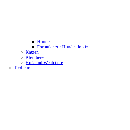
Hunde
Formular zur Hundeadoption
Katzen
Kleintiere
Hof- und Weidetiere
Tierheim