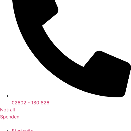
02602 - 180 826
Notfall
Spenden
Startseite