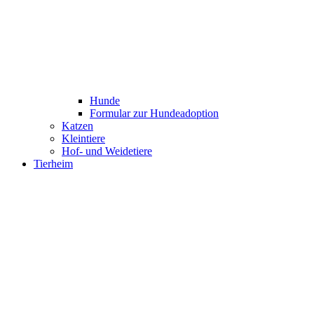
Hunde
Formular zur Hundeadoption
Katzen
Kleintiere
Hof- und Weidetiere
Tierheim