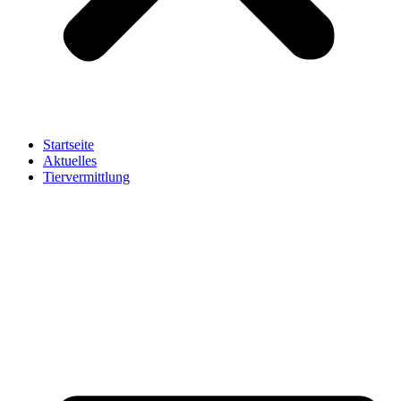
Startseite
Aktuelles
Tiervermittlung