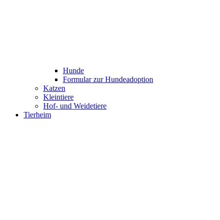
Hunde
Formular zur Hundeadoption
Katzen
Kleintiere
Hof- und Weidetiere
Tierheim