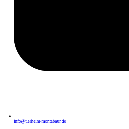
info@tierheim-montabaur.de