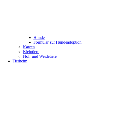
Hunde
Formular zur Hundeadoption
Katzen
Kleintiere
Hof- und Weidetiere
Tierheim