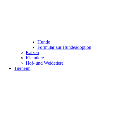
Hunde
Formular zur Hundeadoption
Katzen
Kleintiere
Hof- und Weidetiere
Tierheim