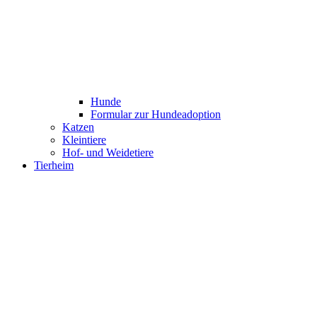
Hunde
Formular zur Hundeadoption
Katzen
Kleintiere
Hof- und Weidetiere
Tierheim