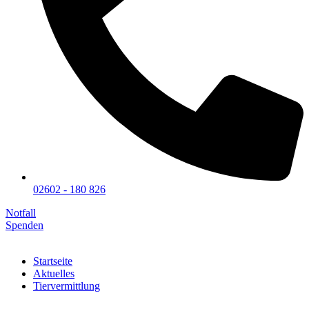
02602 - 180 826
Notfall
Spenden
Startseite
Aktuelles
Tiervermittlung