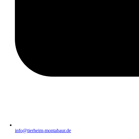
info@tierheim-montabaur.de