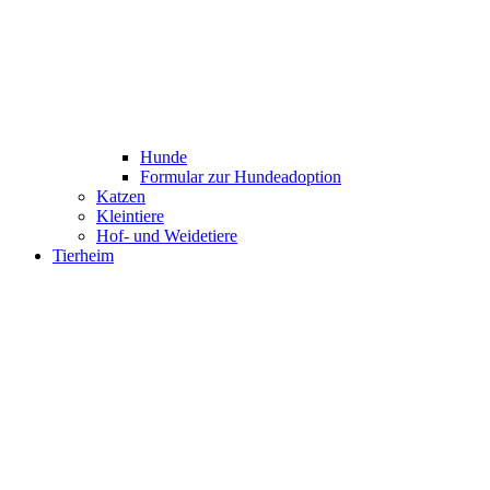
Hunde
Formular zur Hundeadoption
Katzen
Kleintiere
Hof- und Weidetiere
Tierheim