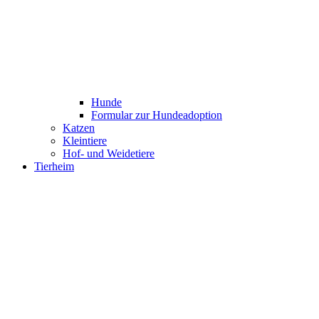
Hunde
Formular zur Hundeadoption
Katzen
Kleintiere
Hof- und Weidetiere
Tierheim