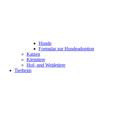
Hunde
Formular zur Hundeadoption
Katzen
Kleintiere
Hof- und Weidetiere
Tierheim