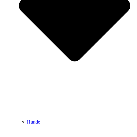
Hunde