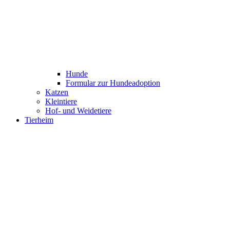
Hunde
Formular zur Hundeadoption
Katzen
Kleintiere
Hof- und Weidetiere
Tierheim