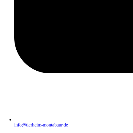
info@tierheim-montabaur.de