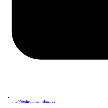
info@tierheim-montabaur.de