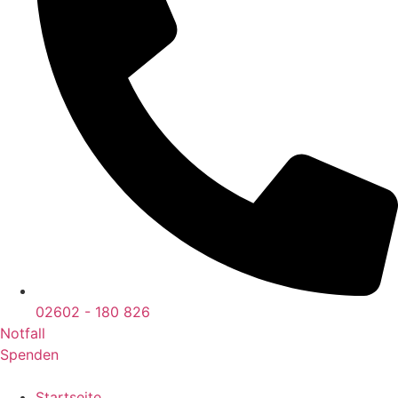
02602 - 180 826
Notfall
Spenden
Startseite