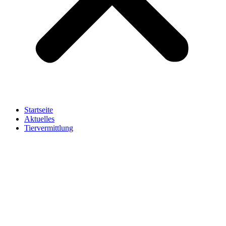
Startseite
Aktuelles
Tiervermittlung