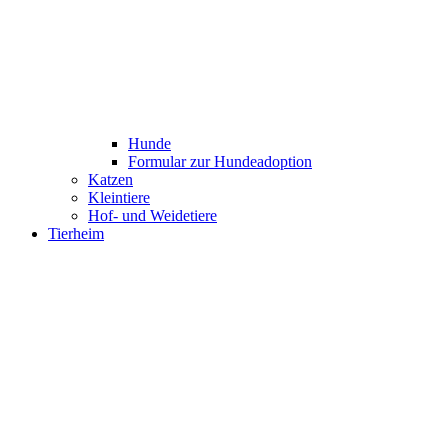
Hunde
Formular zur Hundeadoption
Katzen
Kleintiere
Hof- und Weidetiere
Tierheim