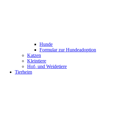
Hunde
Formular zur Hundeadoption
Katzen
Kleintiere
Hof- und Weidetiere
Tierheim