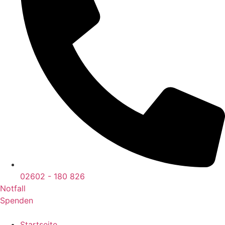
02602 - 180 826
Notfall
Spenden
Startseite