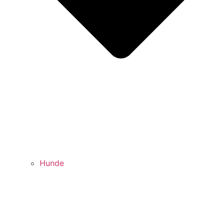
Hunde