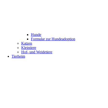
Hunde
Formular zur Hundeadoption
Katzen
Kleintiere
Hof- und Weidetiere
Tierheim