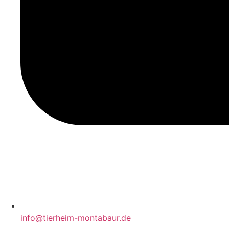
info@tierheim-montabaur.de