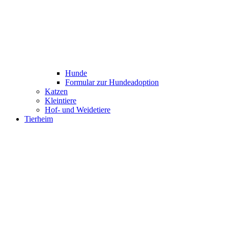
Hunde
Formular zur Hundeadoption
Katzen
Kleintiere
Hof- und Weidetiere
Tierheim