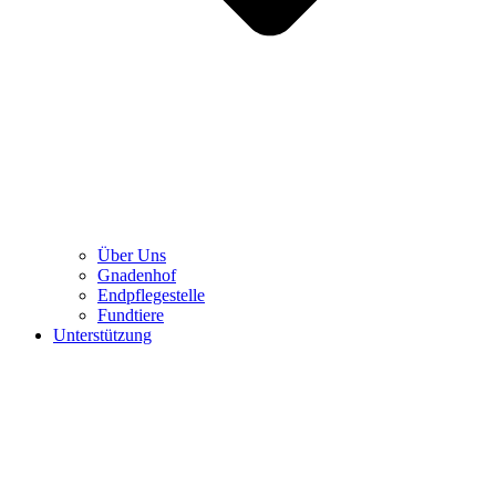
Über Uns
Gnadenhof
Endpflegestelle
Fundtiere
Unterstützung