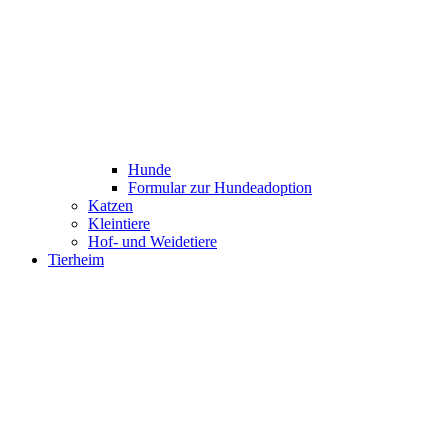
Hunde
Formular zur Hundeadoption
Katzen
Kleintiere
Hof- und Weidetiere
Tierheim