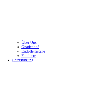
Über Uns
Gnadenhof
Endpflegestelle
Fundtiere
Unterstützung