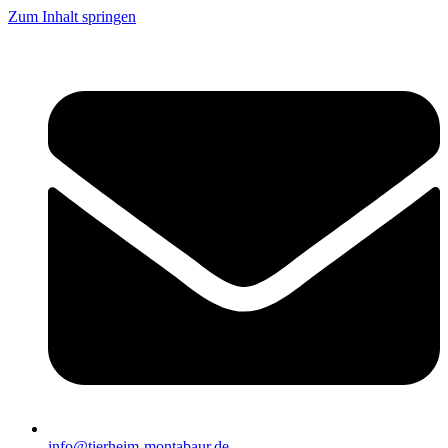
Zum Inhalt springen
info@tierheim-montabaur.de