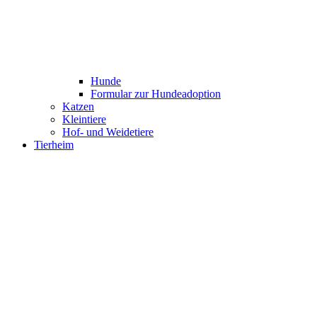
Hunde
Formular zur Hundeadoption
Katzen
Kleintiere
Hof- und Weidetiere
Tierheim