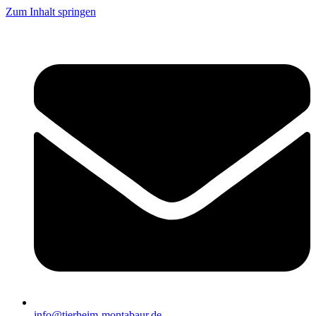
Zum Inhalt springen
info@tierheim-montabaur.de