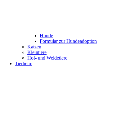
Hunde
Formular zur Hundeadoption
Katzen
Kleintiere
Hof- und Weidetiere
Tierheim