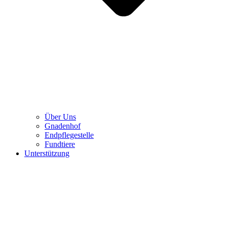
Über Uns
Gnadenhof
Endpflegestelle
Fundtiere
Unterstützung