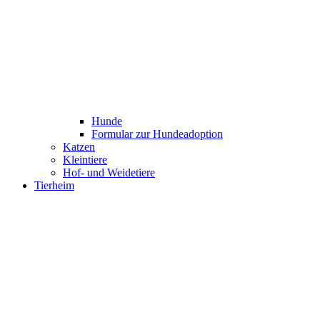
Hunde
Formular zur Hundeadoption
Katzen
Kleintiere
Hof- und Weidetiere
Tierheim