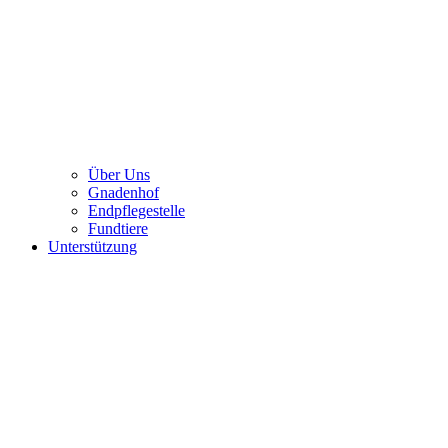
Über Uns
Gnadenhof
Endpflegestelle
Fundtiere
Unterstützung