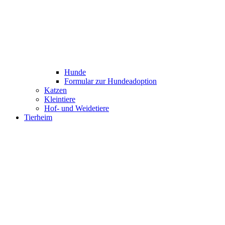
Hunde
Formular zur Hundeadoption
Katzen
Kleintiere
Hof- und Weidetiere
Tierheim