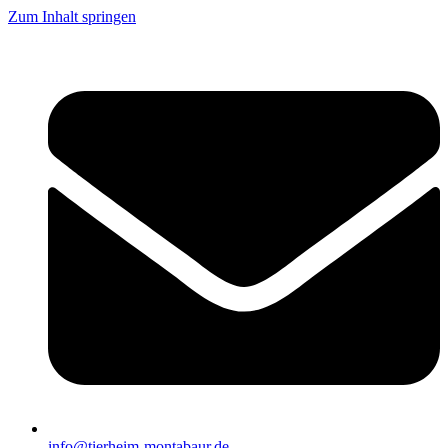
Zum Inhalt springen
info@tierheim-montabaur.de