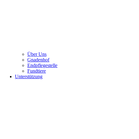
Über Uns
Gnadenhof
Endpflegestelle
Fundtiere
Unterstützung