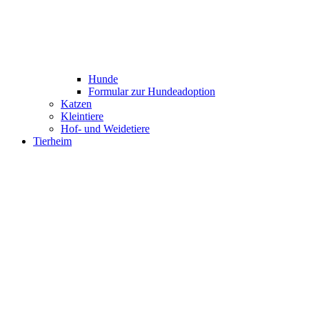
Hunde
Formular zur Hundeadoption
Katzen
Kleintiere
Hof- und Weidetiere
Tierheim