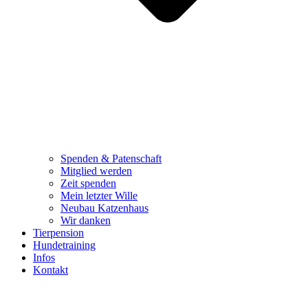
Spenden & Patenschaft
Mitglied werden
Zeit spenden
Mein letzter Wille
Neubau Katzenhaus
Wir danken
Tierpension
Hundetraining
Infos
Kontakt