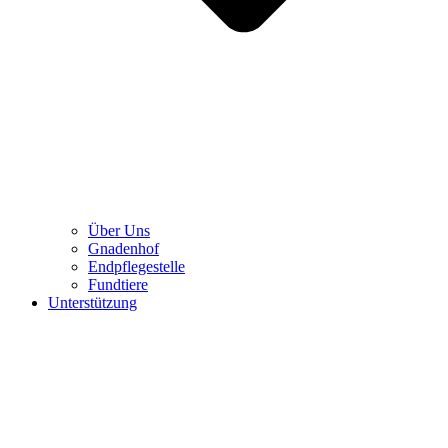
Über Uns
Gnadenhof
Endpflegestelle
Fundtiere
Unterstützung