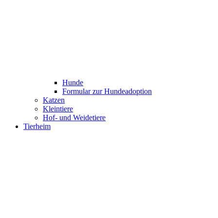
Hunde
Formular zur Hundeadoption
Katzen
Kleintiere
Hof- und Weidetiere
Tierheim