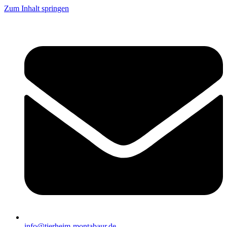
Zum Inhalt springen
info@tierheim-montabaur.de