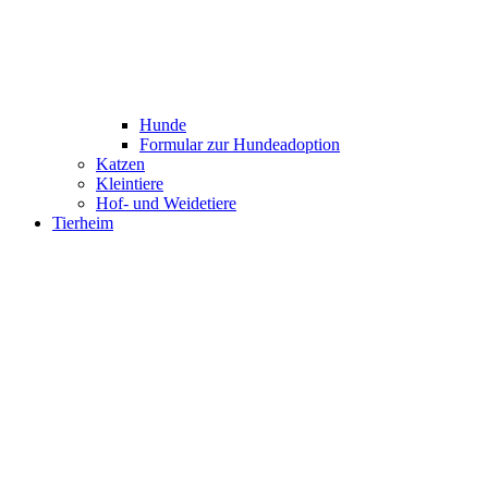
Hunde
Formular zur Hundeadoption
Katzen
Kleintiere
Hof- und Weidetiere
Tierheim