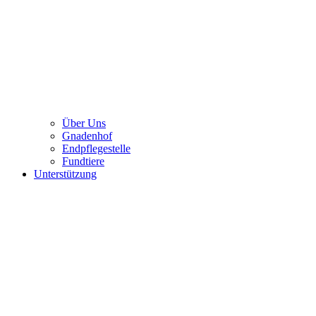
Über Uns
Gnadenhof
Endpflegestelle
Fundtiere
Unterstützung