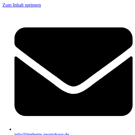
Zum Inhalt springen
info@tierheim-montabaur.de