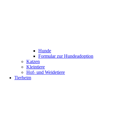
Hunde
Formular zur Hundeadoption
Katzen
Kleintiere
Hof- und Weidetiere
Tierheim