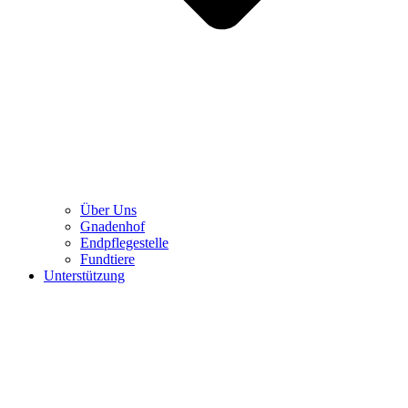
Über Uns
Gnadenhof
Endpflegestelle
Fundtiere
Unterstützung