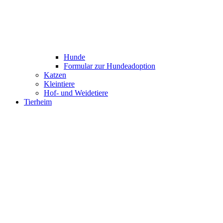
Hunde
Formular zur Hundeadoption
Katzen
Kleintiere
Hof- und Weidetiere
Tierheim