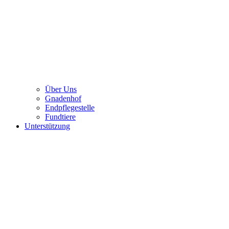
Über Uns
Gnadenhof
Endpflegestelle
Fundtiere
Unterstützung