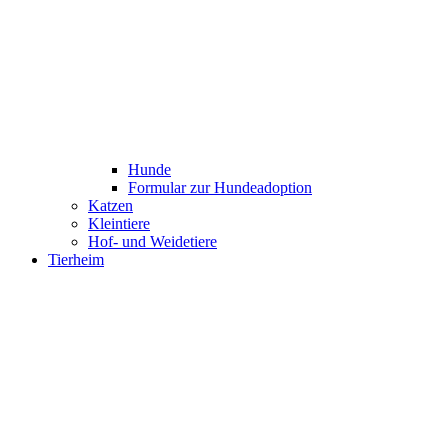
Hunde
Formular zur Hundeadoption
Katzen
Kleintiere
Hof- und Weidetiere
Tierheim