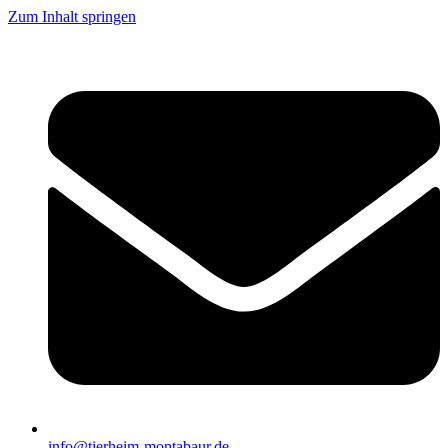
Zum Inhalt springen
info@tierheim-montabaur.de