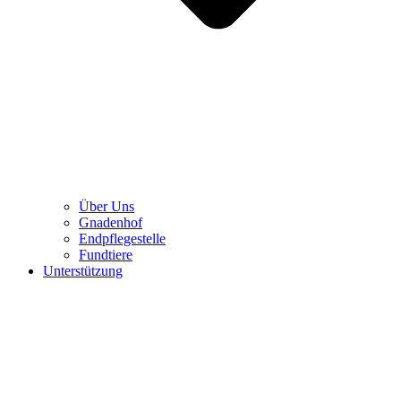
Über Uns
Gnadenhof
Endpflegestelle
Fundtiere
Unterstützung