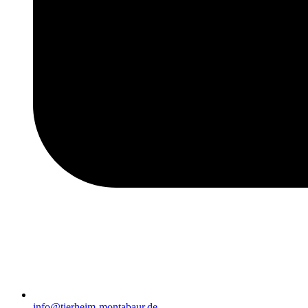
info@tierheim-montabaur.de