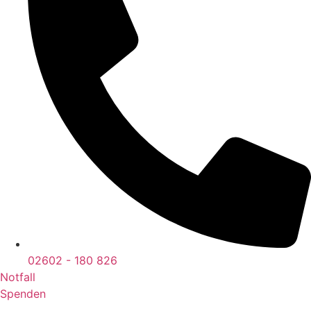
02602 - 180 826
Notfall
Spenden