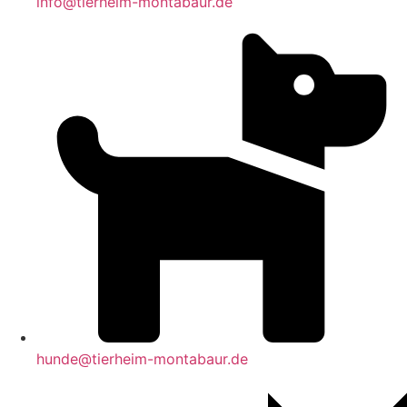
info@tierheim-montabaur.de
hunde@tierheim-montabaur.de